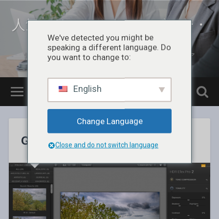
人気フリーソフトのレビュー・
まとめ
We've detected you might be
speaking a different language. Do
無料のソフトやアプリをお届けるするITメディア
you want to change to:
English
Change Language
GIMP で画像編集してみよう
Close and do not switch language