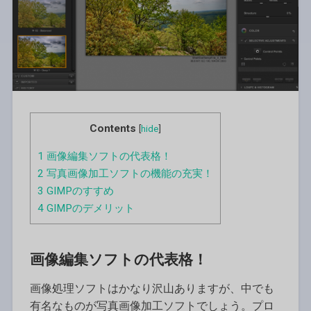
Contents
[
hide
]
1
画像編集ソフトの代表格！
2
写真画像加工ソフトの機能の充実！
3
GIMPのすすめ
4
GIMPのデメリット
画像編集ソフトの代表格！
画像処理ソフトはかなり沢山ありますが、中でも
有名なものが写真画像加工ソフトでしょう。プロ