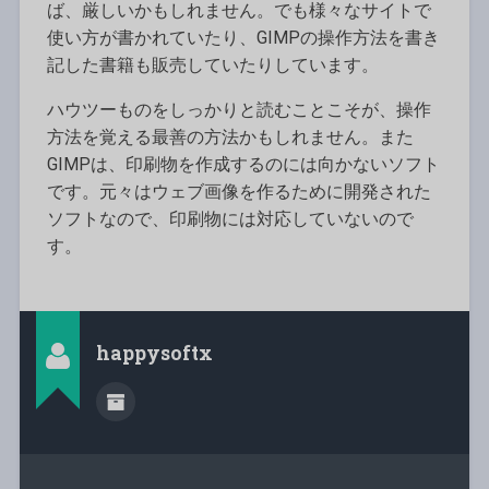
ば、厳しいかもしれません。でも様々なサイトで
使い方が書かれていたり、GIMPの操作方法を書き
記した書籍も販売していたりしています。
ハウツーものをしっかりと読むことこそが、操作
方法を覚える最善の方法かもしれません。また
GIMPは、印刷物を作成するのには向かないソフト
です。元々はウェブ画像を作るために開発された
ソフトなので、印刷物には対応していないので
す。
happysoftx