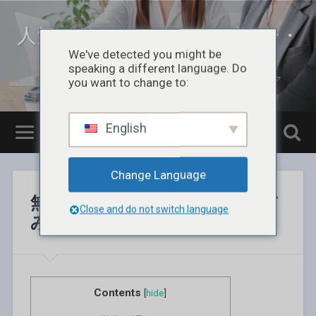
人気フリーソフトのレビュー・
まとめ
We've detected you might be
speaking a different language. Do
無料のソフトやアプリをお届けるするITメディア
you want to change to:
English
Change Language
無料で Glary Utilities を使って
Close and do not switch language
みよう
Contents
[
hide
]