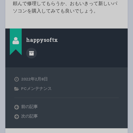
頼んで修理してもらうか、おもいきって新しいパ
ソコンを購入してみても良いでしょう。
happysoftx
2022年2月8日
PCメンテナンス
前の記事
次の記事