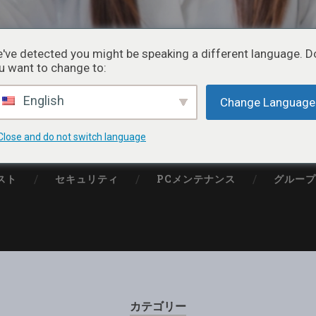
リーソフトのレビュー
've detected you might be speaking a different language. D
u want to change to:
無料のソフトやアプリをお届けるするITメディア
English
Change Language
Close and do not switch language
スト
セキュリティ
PCメンテナンス
グルー
カテゴリー