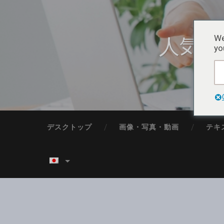
人気フ
We
yo
デスクトップ
画像・写真・動画
テキ