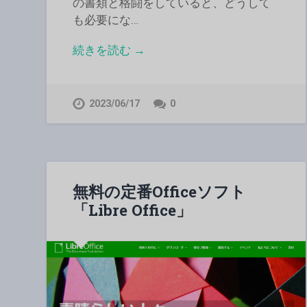
の書類と格闘をしていると、どうして
も必要にな…
続きを読む →
2023/06/17
0
無料の定番Officeソフト
「Libre Office」