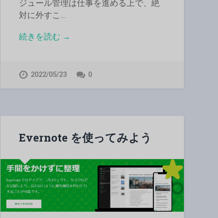
ジュール管理は仕事を進める上で、絶
対に外すこ…
続きを読む →
2022/05/23
0
Evernote を使ってみよう