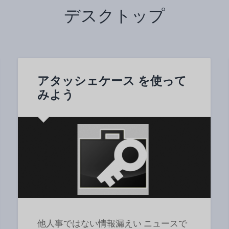
デスクトップ
アタッシェケース を使って
みよう
他人事ではない情報漏えい ニュースで