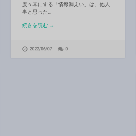
度々耳にする「情報漏えい」は、他人
事と思った…
続きを読む →
2022/06/07
0