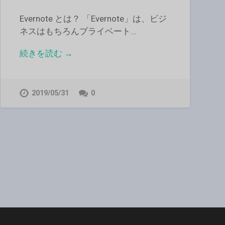
Evernote とは？ 「Evernote」は、ビジ
ネスはもちろんプライベート…
続きを読む →
2019/05/31
0