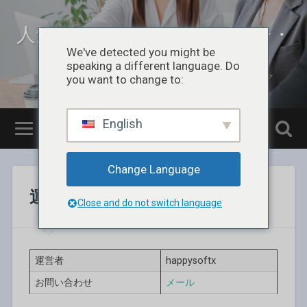
人気フリーソフトのレビュー・
まとめ
We've detected you might be
speaking a different language. Do
無料のソフトやアプリをお届けるするITメディア
you want to change to:
English
Change Language
運営情報
Close and do not switch language
運営者
happysoftx
お問い合わせ
メール