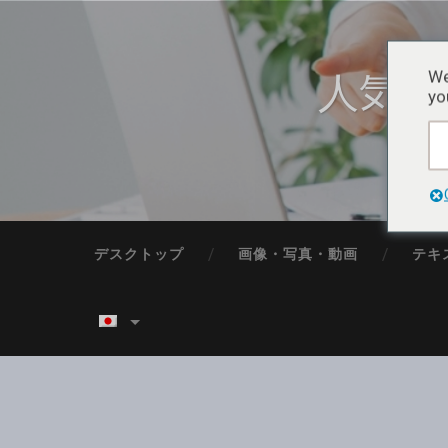
人気フ
We
yo
デスクトップ
画像・写真・動画
テキ