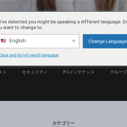
リーソフトのレビュー
've detected you might be speaking a different language. D
u want to change to:
無料のソフトやアプリをお届けるするITメディア
English
Change Language
Close and do not switch language
スト
セキュリティ
PCメンテナンス
グルー
カテゴリー